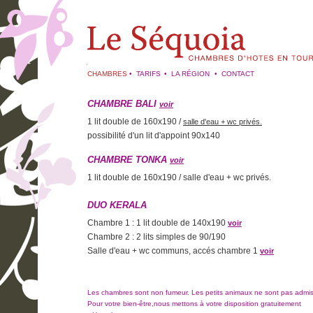
CHAMBRES
•
TARIFS
•
LA RÉGION
•
CONTACT
CHAMBRE BALI
voir
1 lit double de 160x190 /
salle d'eau + wc privés.
possibilité d'un lit d'appoint 90x140
CHAMBRE TONKA
voir
1 lit double de 160x190 / salle d'eau + wc privés.
DUO KERALA
Chambre 1 : 1 lit double de 140x190
voir
Chambre 2 : 2 lits simples de 90/190
Salle d'eau + wc communs, accés chambre 1
voir
Les chambres sont non fumeur. Les petits animaux ne sont pas admis
Pour votre bien-être,nous mettons à votre disposition gratuitement