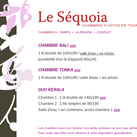
CHAMBRES
•
TARIFS
•
LA RÉGION
•
CONTACT
CHAMBRE BALI
voir
1 lit double de 160x190 /
salle d'eau + wc privés.
possibilité d'un lit d'appoint 90x140
CHAMBRE TONKA
voir
1 lit double de 160x190 / salle d'eau + wc privés.
DUO KERALA
Chambre 1 : 1 lit double de 140x190
voir
Chambre 2 : 2 lits simples de 90/190
Salle d'eau + wc communs, accés chambre 1
voir
Les chambres sont non fumeur. Les petits animaux ne sont pas admis
Pour votre bien-être,nous mettons à votre disposition gratuitement